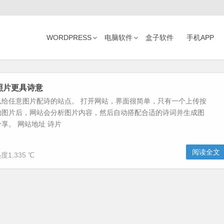
WORDPRESS
电脑软件
盒子软件
手机APP
照片更具诗意
以给任意图片配诗的站点。 打开网站，界面很简单，只有一个上传按
的图片后，网站会分析图片内容，然后自动搭配合适的诗词并生成图
享。 网站地址 诗片
阅读全文
度1,335 ℃