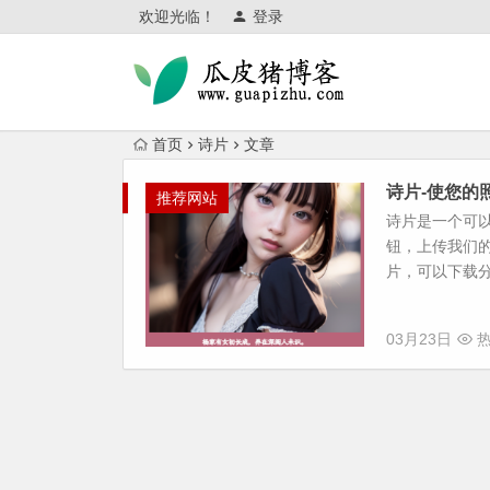
欢迎光临！
登录
首页
诗片
文章
诗片-使您的
推荐网站
诗片是一个可
钮，上传我们
片，可以下载分
03月23日
热