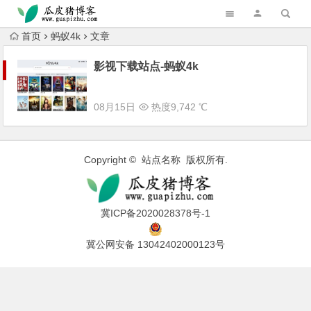
跳转到主内容
首页
蚂蚁4k
文章
影视下载站点-蚂蚁4k
08月15日
热度9,742 ℃
Copyright © 站点名称 版权所有.
冀ICP备2020028378号-1
冀公网安备 13042402000123号