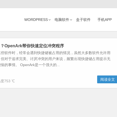
WORDPRESS
电脑软件
盒子软件
手机APP
？OpenArk帮你快速定位冲突程序
某些软件时，经常会遇到快捷键被占用的情况，虽然大多数软件允许用
，但对于追求完美、讨厌冲突的用户来说，频繁出现快捷键占用提示无
的事情。 OpenArk是一个强大的...
阅读全文
度753 ℃