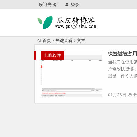
欢迎光临！
登录
首页
热键查看
文章
快捷键被占用
电脑软件
当我们在使用
户修改快捷键
疑是一件令人烦恼
01月23日
热