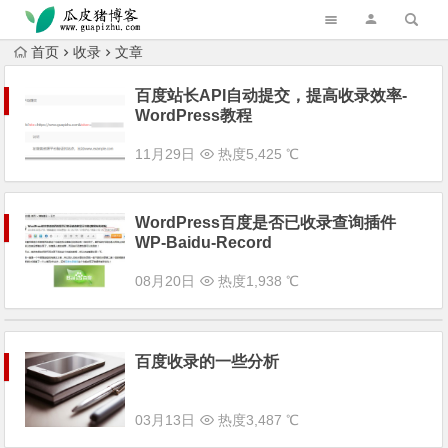
跳转到主内容
首页
收录
文章
百度站长API自动提交，提高收录效率-
WordPress教程
11月29日
热度5,425 ℃
WordPress百度是否已收录查询插件
WP-Baidu-Record
08月20日
热度1,938 ℃
百度收录的一些分析
03月13日
热度3,487 ℃