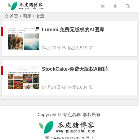
跳转到主内容
首页
图库
文章
Lummi-免费无版权的AI图库
04月26日
热度1,519 ℃
StockCake-免费无版权AI图库
04月24日
热度1,634 ℃
Copyright © 站点名称 版权所有.
冀ICP备2020028378号-1