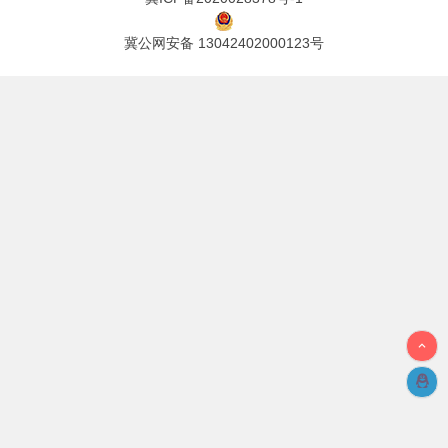
冀公网安备 13042402000123号