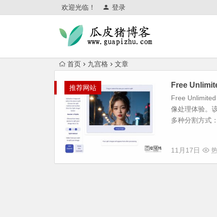
欢迎光临！
登录
首页
九宫格
文章
Free Unli
推荐网站
Free Unli
像处理体验。
多种分割方式：支
11月17日
热