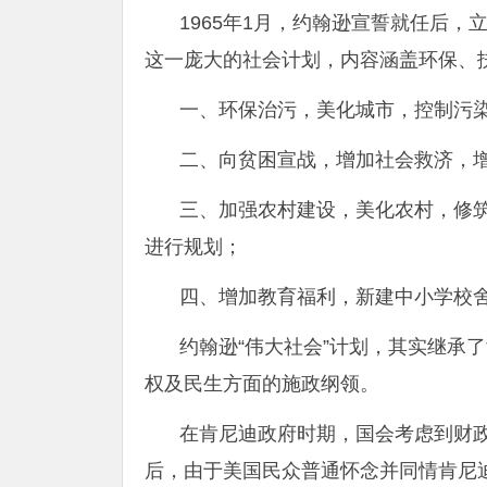
1965年1月，约翰逊宣誓就任后，
这一庞大的社会计划，内容涵盖环保、
一、环保治污，美化城市，控制污
二、向贫困宣战，增加社会救济，
三、加强农村建设，美化农村，修
进行规划；
四、增加教育福利，新建中小学校
约翰逊“伟大社会”计划，其实继承
权及民生方面的施政纲领。
在肯尼迪政府时期，国会考虑到财
后，由于美国民众普通怀念并同情肯尼