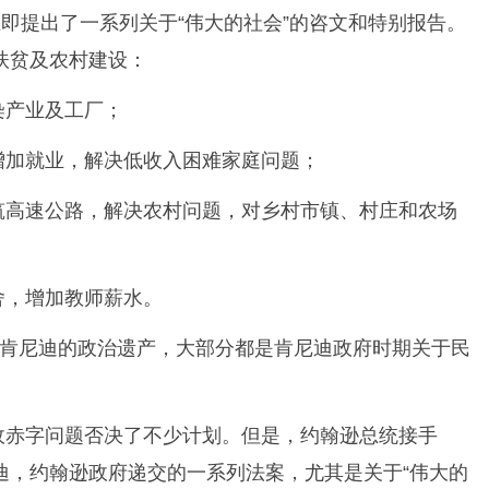
立即提出了一系列关于“伟大的社会”的咨文和特别报告。
扶贫及农村建设：
染产业及工厂；
增加就业，解决低收入困难家庭问题；
筑高速公路，解决农村问题，对乡村市镇、村庄和农场
舍，增加教师薪水。
了肯尼迪的政治遗产，大部分都是肯尼迪政府时期关于民
政赤字问题否决了不少计划。但是，约翰逊总统接手
迪，约翰逊政府递交的一系列法案，尤其是关于“伟大的