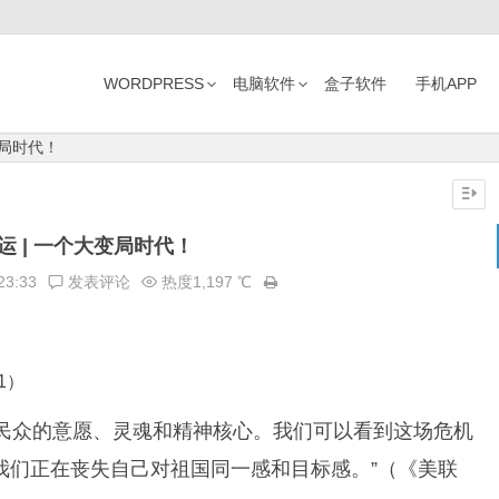
WORDPRESS
电脑软件
盒子软件
手机APP
变局时代！
运 | 一个大变局时代！
23:33
发表评论
热度1,197 ℃
1）
民众的意愿、灵魂和精神核心。我们可以看到这场危机
我们正在丧失自己对祖国同一感和目标感。”（《美联