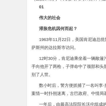
01
伟大的社会
滞胀危机因何而起？
1963年11月22日，美国肯尼迪
萨斯州的达拉斯市访问。
12时30分，肯尼迪乘坐着一辆敞
手向他开了两枪，子弹命中了颈部和头
别了人世。
数小时后，警方便抓捕了一名叫李
案情一时扑朔迷离，古巴政府、中情局
一年后，由最高法院院长沃伦组成