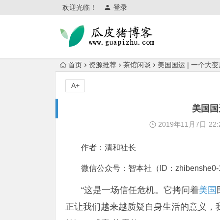
欢迎光临！
登录
首页
资源推荐
茶馆闲谈
美国国运 | 一个大
A+
美国国
2019年11月7日
22:
作者：清和社长
微信公众号：智本社（ID：zhibenshe0-
“这是一场信任危机。它拷问着
美国
正让我们越来越质疑自身生活的意义，