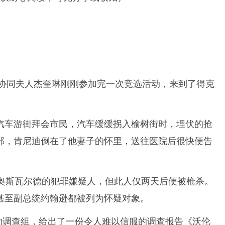
总统协同夫人杰奎琳刚刚参加完一次竞选活动，来到了得克
篷汽车游街拜会市民，汽车缓缓拐入榆树街时，埋伏的抢
部，肯尼迪倒在了他妻子的怀里，送往医院后很快便告
·奥斯瓦尔德的犯罪嫌疑人，但此人仅两天后便被枪杀。
甚至副总统约翰逊都被列为怀疑对象。
的调查组，给出了一份令人难以信服的调查报告《沃伦