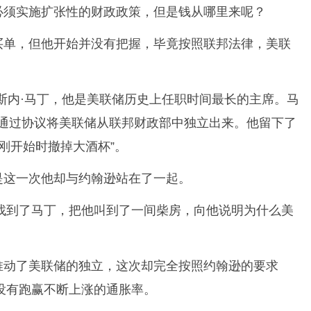
必须实施扩张性的财政政策，但是钱从哪里来呢？
买单，但他开始并没有把握，毕竟按照联邦法律，美联
斯内·马丁，他是美联储历史上任职时间最长的主席。马
他通过协议将美联储从联邦财政部中独立出来。他留下了
刚开始时撤掉大酒杯”。
是这一次他却与约翰逊站在了一起。
逊找到了马丁，把他叫到了一间柴房，向他说明为什么美
推动了美联储的独立，这次却完全按照约翰逊的要求
没有跑赢不断上涨的通胀率。