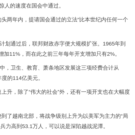
以惊人的速度在国会中通过。
的头两年内，提请国会通过的立法“比本世纪内任何一个
”计划通过后，联邦财政赤字便大规模扩张。1965年到
年增加11%，而在此之前三年每年开支增加只有2%。
款中，卫生、教育、萧条地区发展这三项经费合计从
6年度的114亿美元。
上升，除了“伟大的社会”外，还有一项开支也在大幅度
烧到了越南北部，将战争级别上升为以美军为主力的“局
放兵力高到53.1万人，可以说是深陷越战泥潭。