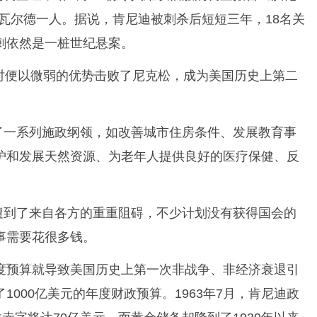
瓦尔德一人。据说，肯尼迪被刺杀后短短三年，18名关
刺依然是一桩世纪悬案。
时便以微弱的优势击败了尼克松，成为美国历史上第二
了一系列施政纲领，如改善城市住房条件、发展教育事
护和发展天然资源、为老年人提供良好的医疗保健、反
遭到了来自各方的重重阻碍，不少计划没有获得国会的
事需要花很多钱。
年度预算就导致美国历史上第一次非战争、非经济衰退引
000亿美元的年度财政预算。1963年7月，肯尼迪政