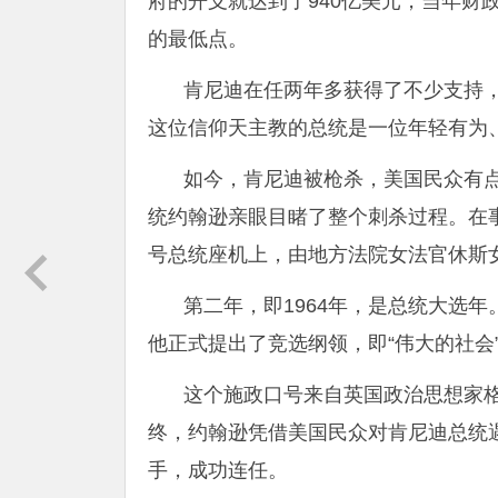
府的开支就达到了940亿美元，当年财政
的最低点。
肯尼迪在任两年多获得了不少支持
这位信仰天主教的总统是一位年轻有为
如今，肯尼迪被枪杀，美国民众有
统约翰逊亲眼目睹了整个刺杀过程。在
号总统座机上，由地方法院女法官休斯
第二年，即1964年，是总统大选
他正式提出了竞选纲领，即“伟大的社会
这个施政口号来自英国政治思想家
终，约翰逊凭借美国民众对肯尼迪总统
手，成功连任。