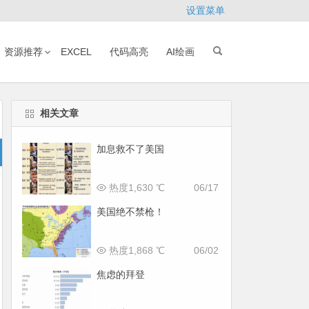
设置菜单
资源推荐
EXCEL
代码高亮
AI绘画
相关文章
加息救不了美国
热度1,630 ℃
06/17
美国绝不禁枪！
热度1,868 ℃
06/02
焦虑的拜登