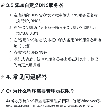
3.5 添加自定义DNS服务器
在底部的"DNS名称"文本框中输入DNS服务器名称
（如"我的DNS"）
在"主DNS地址"文本框中输入主DNS服务器IP地址
（如"8.8.8.8"）
在"备用DNS地址"文本框中输入备用DNS服务器IP地
址（可选）
点击"添加DNS"按钮
添加成功后，新DNS服务器会出现在列表中，标记
为自定义服务器
4. 常见问题解答
Q: 为什么程序需要管理员权限？
A:
修改系统DNS设置需要管理员权限。这是Windows系
统的安全限制，用于保护网络设置不被未授权程序更