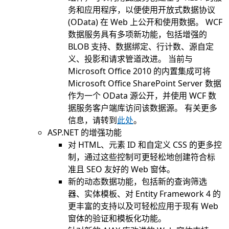
务和应用程序，以便使用开放式数据协议
(OData) 在 Web 上公开和使用数据。 WCF
数据服务具有多项新功能，包括增强的
BLOB 支持、数据绑定、行计数、源自定
义、投影和请求管道改进。 当前与
Microsoft Office 2010 的内置集成可将
Microsoft Office SharePoint Server 数据
作为一个 OData 源公开，并使用 WCF 数
据服务客户端库访问该数据源。 有关更多
信息，请转到
此处
。
ASP.NET 的增强功能
对 HTML、元素 ID 和自定义 CSS 的更多控
制，通过这些控制可更轻松地创建符合标
准且 SEO 友好的 Web 窗体。
新的动态数据功能，包括新的查询筛选
器、实体模板、对 Entity Framework 4 的
更丰富的支持以及可轻松应用于现有 Web
窗体的验证和模板化功能。