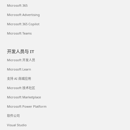
Microsoft 365
Microsoft Advertising
Microsoft 365 Copilot
Microsoft Teams
开发人员与 IT
Microsoft 开发人员
Microsoft Learn
支持 AI 商城应用
Microsoft 技术社区
Microsoft Marketplace
Microsoft Power Platform
软件公司
Visual Studio