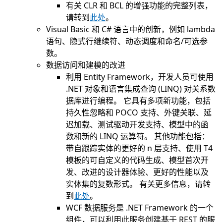
有关 CLR 和 BCL 的增强功能的完整列表，
请转到
此处
。
Visual Basic 和 C# 语言中的创新，例如 lambda
语句、隐式行继续符、动态调度和命名/可选参
数。
数据访问和建模的改进
利用 Entity Framework，开发人员可使用
.NET 对象和语言集成查询 (LINQ) 对关系数
据库进行编程。 它具有多项新功能，包括
持久性忽略和 POCO 支持、外键关联、延
迟加载、测试驱动开发支持、模型中的函
数和新的 LINQ 运算符。 其他功能包括：
带自跟踪实体的更好的 n 层支持、使用 T4
模板的可自定义的代码生成、模型首次开
发、改进的设计器体验、更好的性能以及
实体集的复数形式。 有关更多信息，请转
到
此处
。
WCF 数据服务是 .NET Framework 的一个
组件，可以利用此服务创建基于 REST 的服